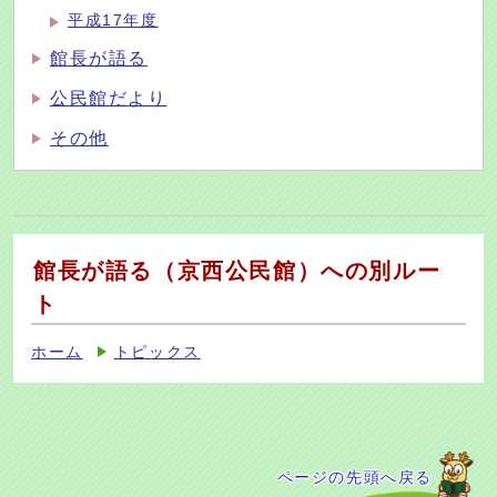
平成17年度
館長が語る
公民館だより
その他
館長が語る（京西公民館）への別ルー
ト
ホーム
トピックス
ページの先頭へ戻る