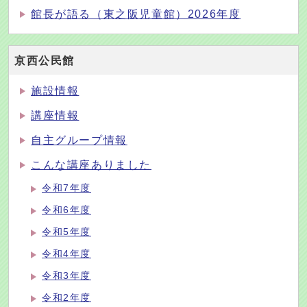
館長が語る（東之阪児童館）2026年度
京西公民館
施設情報
講座情報
自主グループ情報
こんな講座ありました
令和7年度
令和6年度
令和5年度
令和4年度
令和3年度
令和2年度