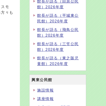
館長が語る（田原公民
コスモ
館）2026年度
る方々も
館長が語る（平城東公
民館）2026年度
館長が語る（飛鳥公民
館）2026年度
館長が語る（三笠公民
館）2026年度
館長が語る（東之阪児
童館）2026年度
興東公民館
施設情報
講座情報