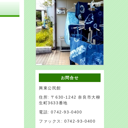
お問合せ
興東公民館
住所: 〒630-1242 奈良市大柳
生町3633番地
電話: 0742-93-0400
ファックス: 0742-93-0400