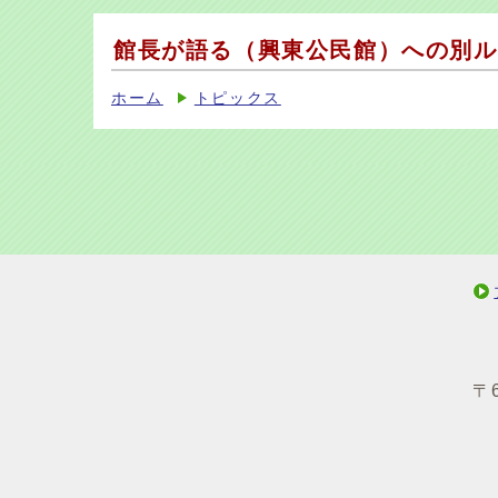
館長が語る（興東公民館）への別ル
ホーム
トピックス
〒