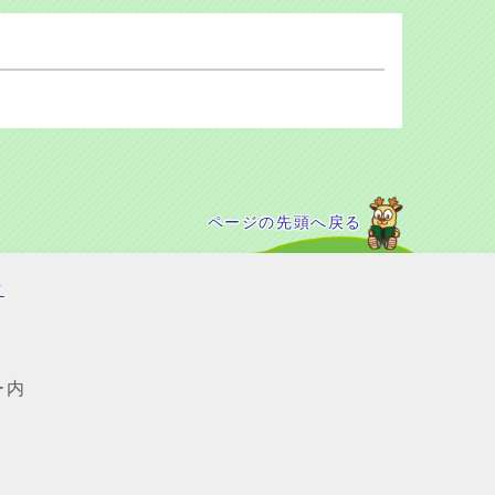
ページの先頭へ戻る
て
ー内