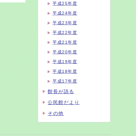
平成25年度
平成24年度
平成23年度
平成22年度
平成21年度
平成20年度
平成19年度
平成18年度
平成17年度
館長が語る
公民館だより
その他