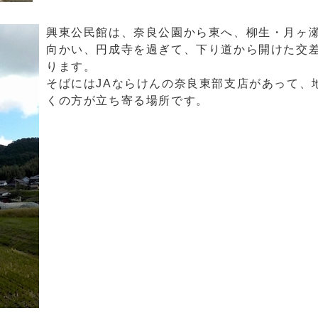
興東公民館は、奈良公園から東へ、柳生・月ヶ
向かい、円成寺を過ぎて、下り道から開けた交
ります。
そばにはJAならけんの奈良東部支店があって、
くの方が立ち寄る場所です。