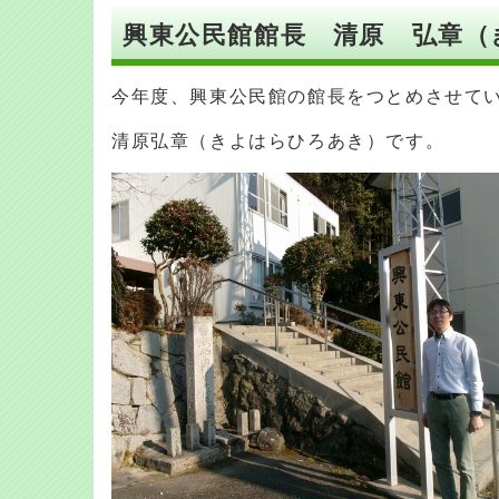
興東公民館館長 清原 弘章（
今年度、興東公民館の館長をつとめさせて
清原弘章（きよはらひろあき）です。