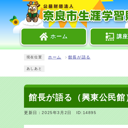
ホーム
講
ホーム
館長が語る
現在位置
あしあと
館長が語る（興東公民館
更新日：2025年3月2日
ID:14895