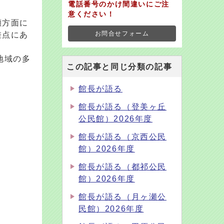
電話番号のかけ間違いにご注
意ください！
瀬方面に
差点にあ
お問合せフォーム
地域の多
この記事と同じ分類の記事
館長が語る
館長が語る（登美ヶ丘
公民館）2026年度
館長が語る（京西公民
館）2026年度
館長が語る（都祁公民
館）2026年度
館長が語る（月ヶ瀬公
民館）2026年度