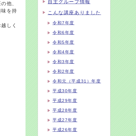
自主グループ情報
座の他、
興味を持
こんな講座ありました
令和7年度
お越しく
令和6年度
令和5年度
令和4年度
令和3年度
令和2年度
令和元（平成31）年度
平成30年度
平成29年度
平成28年度
平成27年度
平成26年度