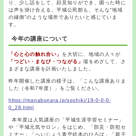
り、少し話をして、顔見知りができ、困った時に
は声を掛け合える。平城公民館も、そんな“地域
の縁側”のような場所でありたいと感じていま
す。
今年の講座について
「心と心の触れ合い」
を大切に、地域の人々が
「つどい・まなび・つながる」
場をめざして、さ
まざまな講座を計画いたしました。
昨年開催した講座の様子は、「こんな講座ありま
した（令和7年度）」をご覧ください。
https://manabunara.jp/soshiki/19-0-0-0-
0_28.html
本年度は人気講座の「平城生涯学習セミナー」
や「平城元気サロン」をはじめ、「防災・防犯セ
ミナー」「へいじょう青空絵本のひろば」「親子