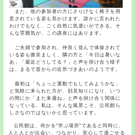
また、他の参加者の方にさりげなく椅子を用
意されている姿も見かけます。誰かに言われた
わけでもなく、ごく自然に気遣いができる。そ
んな雰囲気が、この講座にはあります。
ご夫婦で参加され、仲良く並んで体操されて
いる姿も微笑ましく、隣の方と「今日は暑いな
あ」「最近どうしてる？」と声を掛け合う様子
は、まるで昔からの近所づきあいのようです。
最初は「ちょっと運動でもしてみようかな」
と気軽に来られた方が、顔見知りになり、いつ
の間にか「また来週ね」と声を掛け合う関係に
なっている。私は、そんな風景こそ、公民館ら
しさなのではないかと思っています。
公民館は、何かを“学ぶ場所”であると同時に、
人と人とが出会い、つながり、安心して過ごせる