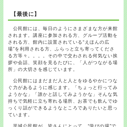
【最後に】
公民館には、毎日のようにさまざまな方が来館
されます。講座に参加される方、グループ活動を
される方、館内に設置されている“えほんの広
場”を利用される方、ふらっと立ち寄ってくださ
る方等々。。。。その中で交わされる何気ない挨
拶や会話、笑顔を見るたびに、「人がつながる場
所」の大切さを感じています。
公民館にはまだまだ人と人とをゆるやかにつな
ぐ力があるように感じます。「ちょっと行ってみ
ようかな」「誰かと話してみようかな」そんな気
持ちで気軽に立ち寄れる場所、お茶でも飲んでゆ
っくり話ができるようなところでありたいと思っ
ています。
平城公民館が、皆さんにとって、“学びの場”で