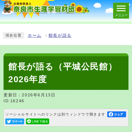
メニュー
スマートフォン表示用の情報をスキップ
ホーム
館長が語る
現在位置
館長が語る（平城公民館）
2026年度
更新日：2026年6月13日
ID:16246
ソーシャルサイトへのリンクは別ウィンドウで開きます