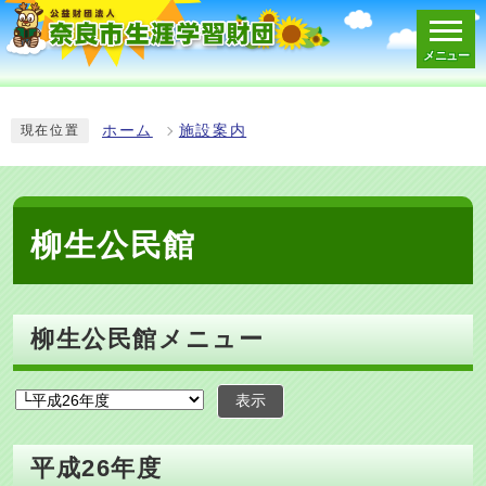
メニュー
スマートフォン表示用の情報をスキップ
ホーム
施設案内
現在位置
柳生公民館
柳生公民館メニュー
表示
平成26年度