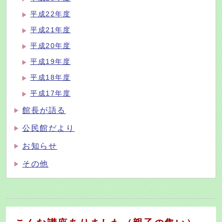
平成22年度
平成21年度
平成20年度
平成19年度
平成18年度
平成17年度
館長が語る
公民館だより
お知らせ
その他