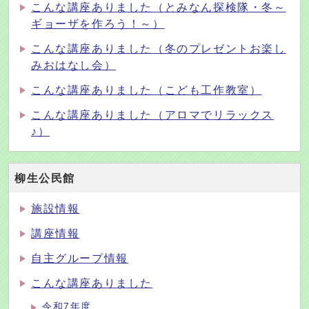
こんな講座ありました（とみなん探検隊・冬～
ギョーザを作ろう！～）
こんな講座ありました（冬のプレゼントお楽し
みおはなし会）
こんな講座ありました（こども工作教室）
こんな講座ありました（アロマでリラックス
♪）
柳生公民館
施設情報
講座情報
自主グループ情報
こんな講座ありました
令和7年度