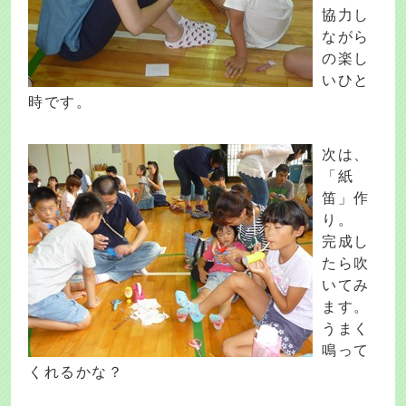
協力し
ながら
の楽し
いひと
時です。
次は、
「紙
笛」作
り。
完成し
たら吹
いてみ
ます。
うまく
鳴って
くれるかな？