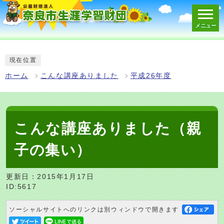
メニュー
スマートフォン表示用の情報をスキップ
現在位置
ホーム
こんな講座ありました
平成26年度
こんな講座ありました（親
子の集い）
更新日：2015年1月17日
ID:5617
ソーシャルサイトへのリンクは別ウィンドウで開きます