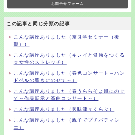
お問合せフォーム
この記事と同じ分類の記事
こんな講座ありました（奈良学セミナー（後
期））
こんな講座ありました（キレイと健康をつくる
☆女性のストレッチ）
こんな講座ありました（春色コンサート～ハン
ドベルの響きにのせて～）
こんな講座ありました（春うららそよ風にのせ
て～作品展示と筝曲コンサート～）
こんな講座ありました（興味津々くらぶ）
こんな講座ありました（親子でプチパティシ
エ）