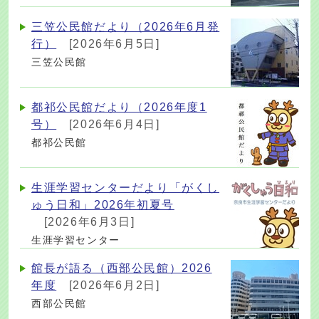
三笠公民館だより（2026年6月発
行）
[2026年6月5日]
三笠公民館
都祁公民館だより（2026年度1
号）
[2026年6月4日]
都祁公民館
生涯学習センターだより「がくし
ゅう日和」2026年初夏号
[2026年6月3日]
生涯学習センター
館長が語る（西部公民館）2026
年度
[2026年6月2日]
西部公民館