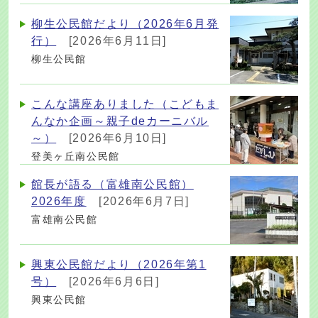
柳生公民館だより（2026年6月発
行）
[2026年6月11日]
柳生公民館
こんな講座ありました（こどもま
んなか企画～親子deカーニバル
～）
[2026年6月10日]
登美ヶ丘南公民館
館長が語る（富雄南公民館）
2026年度
[2026年6月7日]
富雄南公民館
興東公民館だより（2026年第1
号）
[2026年6月6日]
興東公民館