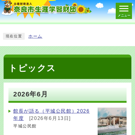
メニュー
スマートフォン表示用の情報をスキップ
ホーム
現在位置
トピックス
2026年6月
館長が語る（平城公民館）2026
年度
[2026年6月13日]
平城公民館