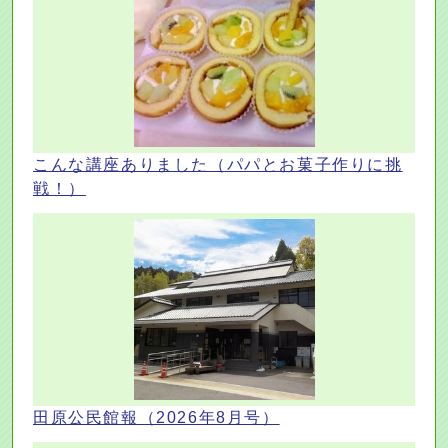
こんな講座ありました（パパとお菓子作りに挑
戦！）
田原公民館報（2026年8月号）