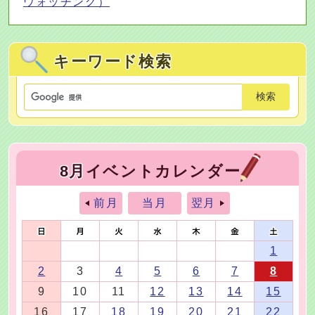
ウォッチング）
キーワード検索
検索
8月
イベントカレンダー
前月
当月
翌月
1
2
3
4
5
6
7
8
9
10
11
12
13
14
15
16
17
18
19
20
21
22