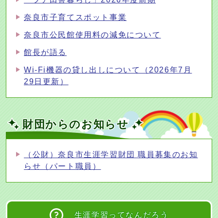
奈良市子育てスポット事業
奈良市公民館使用料の減免について
館長が語る
Wi-Fi機器の貸し出しについて（2026年7月
29日更新）
財団からのお知らせ
（公財）奈良市生涯学習財団 職員募集のお知
らせ（パート職員）
生涯学習財団の概要・取り組み
生涯学習ってなんだろう