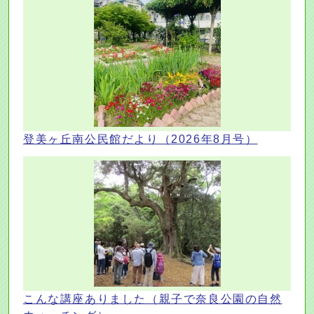
登美ヶ丘南公民館だより（2026年8月号）
こんな講座ありました（親子で奈良公園の自然