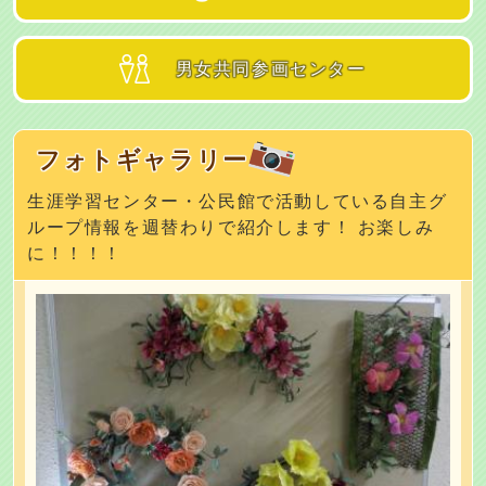
男女共同参画センター
フォトギャラリー
生涯学習センター・公民館で活動している自主グ
ループ情報を週替わりで紹介します！ お楽しみ
に！！！！