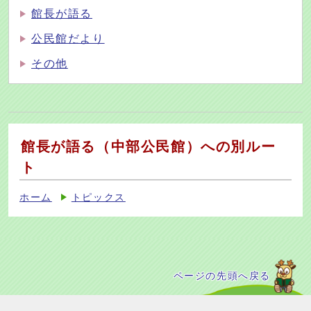
館長が語る
公民館だより
その他
館長が語る（中部公民館）への別ルー
ト
ホーム
トピックス
ページの先頭へ戻る