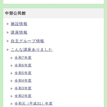
中部公民館
施設情報
講座情報
自主グループ情報
こんな講座ありました
令和7年度
令和6年度
令和5年度
令和4年度
令和3年度
令和2年度
令和元（平成31）年度