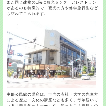
また同じ建物の1階に観光センターとレストラン
があるのも特徴的で、観光の方や修学旅行生など
も訪ねてこられます。
中部公民館の講座は、市内の寺社・大学の先生方
による歴史・文化の講座なども多く、毎年続いて
いる「奈良学セミナー」や「知っとこ！奈良」の