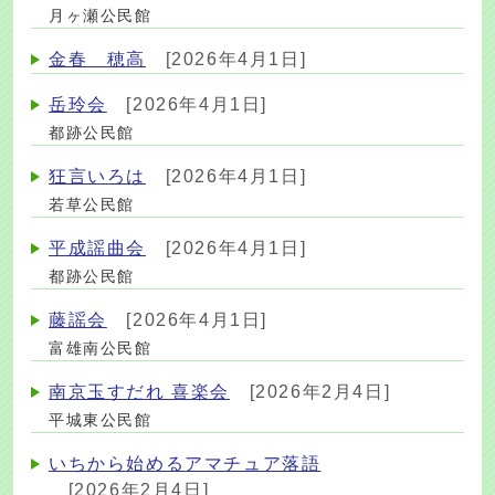
月ヶ瀬公民館
金春 穂高
[2026年4月1日]
岳玲会
[2026年4月1日]
都跡公民館
狂言いろは
[2026年4月1日]
若草公民館
平成謡曲会
[2026年4月1日]
都跡公民館
藤謡会
[2026年4月1日]
富雄南公民館
南京玉すだれ 喜楽会
[2026年2月4日]
平城東公民館
いちから始めるアマチュア落語
[2026年2月4日]