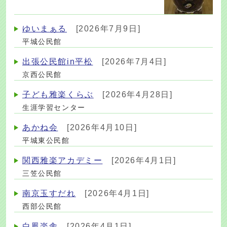
ゆいまぁる
[2026年7月9日]
平城公民館
出張公民館in平松
[2026年7月4日]
京西公民館
子ども雅楽くらぶ
[2026年4月28日]
生涯学習センター
あかね会
[2026年4月10日]
平城東公民館
関西雅楽アカデミー
[2026年4月1日]
三笠公民館
南京玉すだれ
[2026年4月1日]
西部公民館
白鳳楽舎
[2026年4月1日]