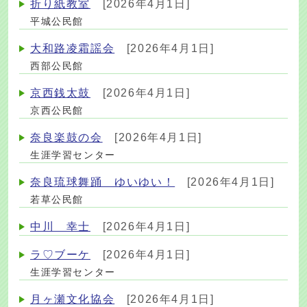
折り紙教室
[2026年4月1日]
平城公民館
大和路凌霜謡会
[2026年4月1日]
西部公民館
京西銭太鼓
[2026年4月1日]
京西公民館
奈良楽鼓の会
[2026年4月1日]
生涯学習センター
奈良琉球舞踊 ゆいゆい！
[2026年4月1日]
若草公民館
中川 幸士
[2026年4月1日]
ラ♡ブーケ
[2026年4月1日]
生涯学習センター
月ヶ瀬文化協会
[2026年4月1日]