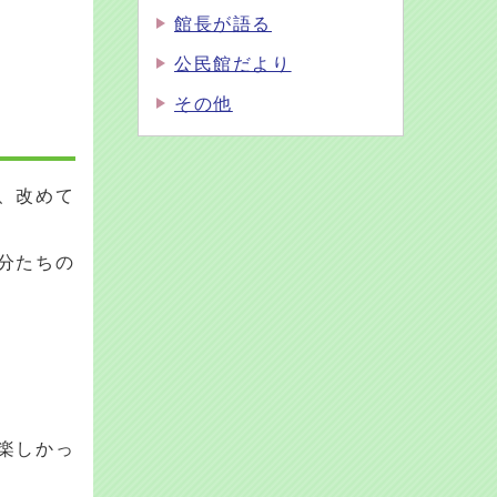
館長が語る
公民館だより
その他
、改めて
分たちの
楽しかっ