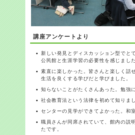
講座アンケートより
新しい発見とディスカッション型でと
公民館と生涯学習の必要性を感じまし
素直に楽しかった。皆さんと楽しく話
生活を良くする学びだと学びました。
知らないことがたくさんあった。勉強
社会教育法という法律を初めて知りまし
センターの見学ができてよかった。和
職員さんが同席されていて、館内の説
たです。