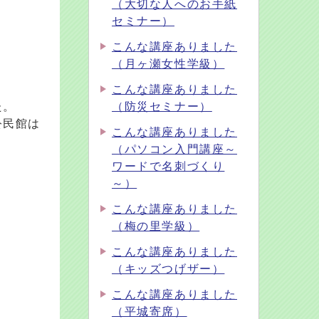
（大切な人へのお手紙
セミナー）
こんな講座ありました
（月ヶ瀬女性学級）
こんな講座ありました
た。
（防災セミナー）
公民館は
こんな講座ありました
（パソコン入門講座～
ワードで名刺づくり
。
～）
こんな講座ありました
（梅の里学級）
こんな講座ありました
（キッズつげザー）
こんな講座ありました
（平城寄席）