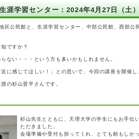
涯学習センター：2024年4月27日（土
地区公民館と、生涯学習センター、中部公民館、西部公
存知ですか？
知らない・・・という方も多いかもしれません。
身近に感じてほしい！」との思いで、今回の講座を開催し
教授の杉山晋平さんです。
杉山先生とともに、天理大学の学生にもお手伝
ただきました。
会場準備や受付も担ってくれ、とても頼もしか