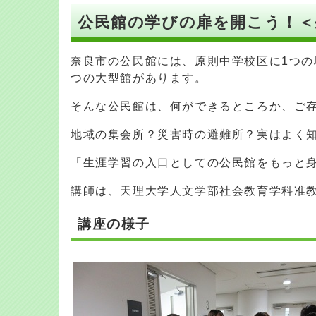
公民館の学びの扉を開こう！＜生
奈良市の公民館には、原則中学校区に1つの
つの大型館があります。
そんな公民館は、何ができるところか、ご
地域の集会所？災害時の避難所？実はよく
「生涯学習の入口としての公民館をもっと
講師は、天理大学人文学部社会教育学科准
講座の様子