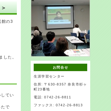
）＞
民館の3
ました。
お問合せ
生涯学習センター
住所: 〒630-8357 奈良市杉ヶ
町23番地
いしてい
電話: 0742-26-8811
ファックス: 0742-26-8813
ったで