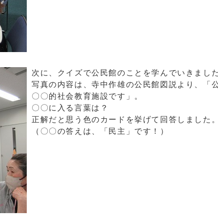
次に、クイズで公民館のことを学んでいきまし
写真の内容は、寺中作雄の公民館図説より、「
〇〇的社会教育施設です」。
〇〇に入る言葉は？
正解だと思う色のカードを挙げて回答しました
（〇〇の答えは、「民主」です！）