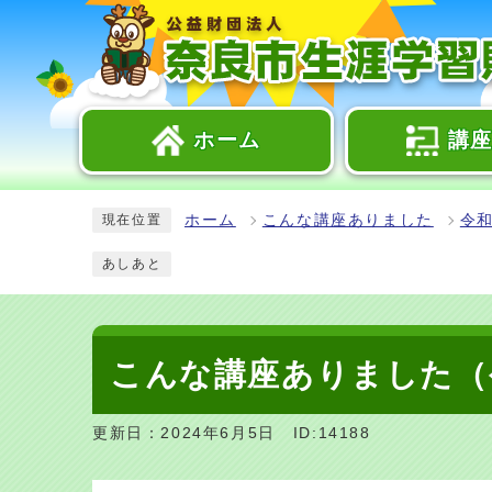
ホーム
講
ホーム
こんな講座ありました
令和
現在位置
あしあと
こんな講座ありました（
更新日：2024年6月5日
ID:14188