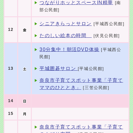
つながりホッとスペースIN精華
[南
部公民館]
シニアきらっとサロン
[平城西公民館]
12
たのしい絵本の時間
[伏見公民館]
30分集中！朝活DVD体操
[平城西公
民館]
平城囲碁サロン
13
[平城公民館]
奈良市子育てスポット事業「子育て
ママのひととき」
[三笠公民館]
14
15
奈良市子育てスポット事業「子育て